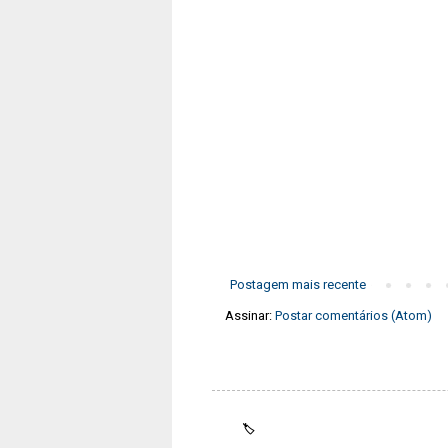
Postagem mais recente
Assinar:
Postar comentários (Atom)
🏷️