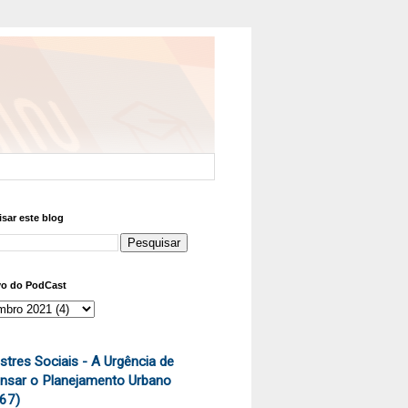
sar este blog
vo do PodCast
stres Sociais - A Urgência de
nsar o Planejamento Urbano
67)