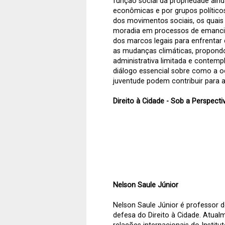
função social da propriedade ainda
econômicas e por grupos político
dos movimentos sociais, os quai
moradia em processos de emancipaç
dos marcos legais para enfrentar
as mudanças climáticas, propondo
administrativa limitada e contem
diálogo essencial sobre como a 
juventude podem contribuir para a
Direito à Cidade - Sob a Perspect
Nelson Saule Júnior
Nelson Saule Júnior é professor de
defesa do Direito à Cidade. Atualm