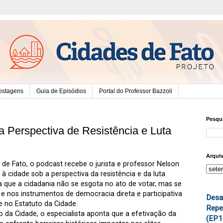
ostagens
Guia de Episódios
Portal do Professor Bazzoli
Pesqui
 a Perspectiva de Resistência e Luta
Arqui
de Fato, o podcast recebe o jurista e professor Nelson
o à cidade sob a perspectiva da resistência e da luta
a que a cidadania não se esgota no ato de votar, mas se
e nos instrumentos de democracia direta e participativa
Desa
e no Estatuto da Cidade.
Repe
o da Cidade, o especialista aponta que a efetivação da
(EP1