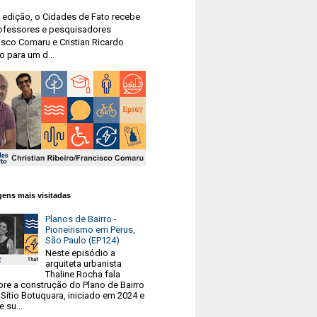
 edição, o Cidades de Fato recebe
ofessores e pesquisadores
isco Comaru e Cristian Ricardo
o para um d...
ens mais visitadas
Planos de Bairro -
Pioneirismo em Perus,
São Paulo (EP124)
Neste episódio a
arquiteta urbanista
Thaline Rocha fala
bre a construção do Plano de Bairro
Sítio Botuquara, iniciado em 2024 e
e su...