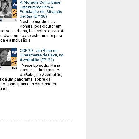
A Moradia Como Base
Estruturante Para a
População em Situação
de Rua (EP130)
Neste episódio Luiz
Kohara, pós-doutor em
iologia urbana, fala sobre o livro: A
radia como base estruturante para
ida e a inclusão s...
COP 29 - Um Resumo
Diretamente de Baku, no
Azerbaijão (EP121)
Neste Episódio Maria
Gabriella, diretamente
de Baku, no Azerbaijão,
s dá um panorama sobre os
ntos principais das discussões:
anci...