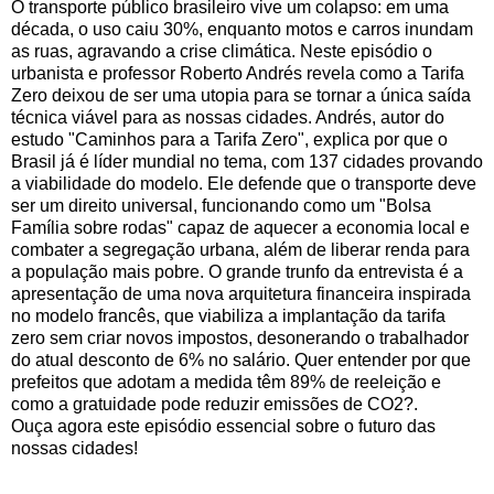
O transporte público brasileiro vive um colapso: em uma
década, o uso caiu 30%, enquanto motos e carros inundam
as ruas, agravando a crise climática. Neste episódio o
urbanista e professor Roberto Andrés revela como a Tarifa
Zero deixou de ser uma utopia para se tornar a única saída
técnica viável para as nossas cidades. Andrés, autor do
estudo "Caminhos para a Tarifa Zero", explica por que o
Brasil já é líder mundial no tema, com 137 cidades provando
a viabilidade do modelo. Ele defende que o transporte deve
ser um direito universal, funcionando como um "Bolsa
Família sobre rodas" capaz de aquecer a economia local e
combater a segregação urbana, além de liberar renda para
a população mais pobre. O grande trunfo da entrevista é a
apresentação de uma nova arquitetura financeira inspirada
no modelo francês, que viabiliza a implantação da tarifa
zero sem criar novos impostos, desonerando o trabalhador
do atual desconto de 6% no salário. Quer entender por que
prefeitos que adotam a medida têm 89% de reeleição e
como a gratuidade pode reduzir emissões de CO2?.
Ouça agora este episódio essencial sobre o futuro das
nossas cidades!