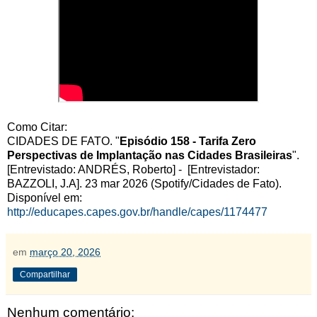
Como Citar:
CIDADES DE FATO. "
Episódio 158 - Tarifa Zero
Perspectivas de Implantação nas Cidades Brasileiras
".
[Entrevistado: ANDRÉS, Roberto] - [Entrevistador:
BAZZOLI, J.A]. 23 mar 2026 (Spotify/Cidades de Fato).
Disponível em:
http://educapes.capes.gov.br/handle/capes/1174477
em
março 20, 2026
Compartilhar
Nenhum comentário: