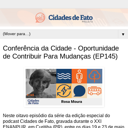
▼
Conferência da Cidade - Oportunidade
de Contribuir Para Mudanças (EP145)
Neste oitavo episódio da série da edição especial do
podcast Cidades de Fato, gravada durante o XXI
ENANPUR, em Curitiba (PR), entre os dias 19 e 23 de maio