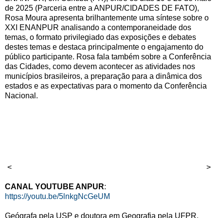
de 2025 (Parceria entre a ANPUR/CIDADES DE FATO),
Rosa Moura apresenta brilhantemente uma síntese sobre o
XXI ENANPUR analisando a contemporaneidade dos
temas, o formato privilegiado das exposições e debates
destes temas e destaca principalmente o engajamento do
público participante. Rosa fala também sobre a Conferência
das Cidades, como devem acontecer as atividades nos
municípios brasileiros, a preparação para a dinâmica dos
estados e as expectativas para o momento da Conferência
Nacional.
<
>
CANAL YOUTUBE ANPUR
:
https://youtu.be/5lnkgNcGeUM
Geógrafa pela USP e doutora em Geografia pela UFPR.