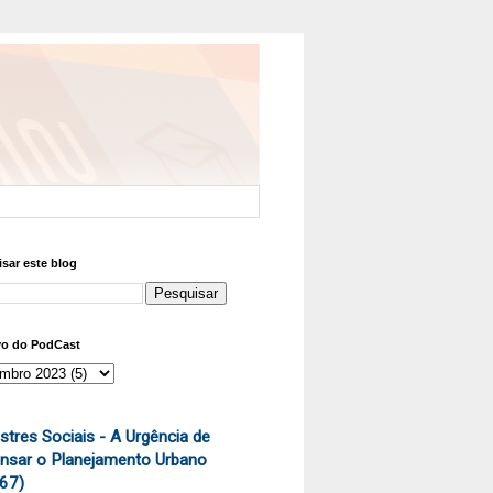
sar este blog
vo do PodCast
stres Sociais - A Urgência de
nsar o Planejamento Urbano
67)