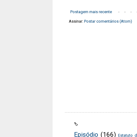
Postagem mais recente
Assinar:
Postar comentários (Atom)
🏷️
Episódio
(166)
Estatuto 