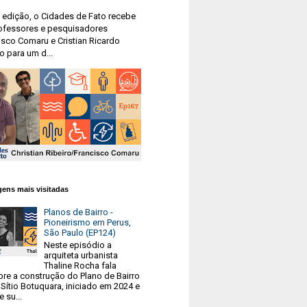
 edição, o Cidades de Fato recebe
ofessores e pesquisadores
isco Comaru e Cristian Ricardo
o para um d...
ens mais visitadas
Planos de Bairro -
Pioneirismo em Perus,
São Paulo (EP124)
Neste episódio a
arquiteta urbanista
Thaline Rocha fala
bre a construção do Plano de Bairro
Sítio Botuquara, iniciado em 2024 e
e su...