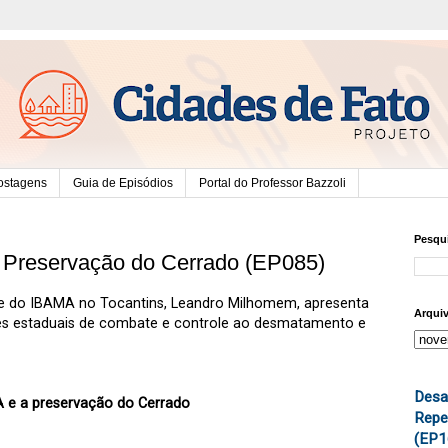
ostagens
Guia de Episódios
Portal do Professor Bazzoli
Pesqui
 Preservação do Cerrado (EP085)
e do IBAMA no Tocantins, Leandro Milhomem, apresenta
Arqui
s estaduais de combate e controle ao desmatamento e
Desa
A e a preservação do Cerrado
Repe
(EP1