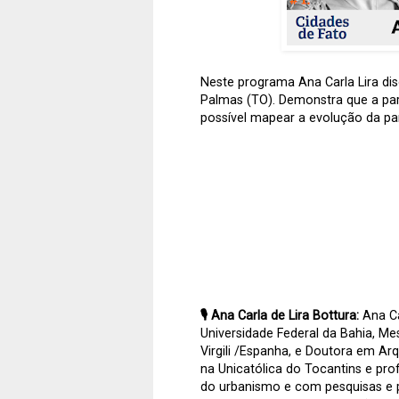
Neste programa Ana Carla Lira di
Palmas (TO). Demonstra que a part
possível mapear a evolução da p
🎙️ Ana Carla de Lira Bottura:
Ana Ca
Universidade Federal da Bahia, Me
Virgili /Espanha, e Doutora em Ar
na Unicatólica do Tocantins e prof
do urbanismo e com pesquisas e pr