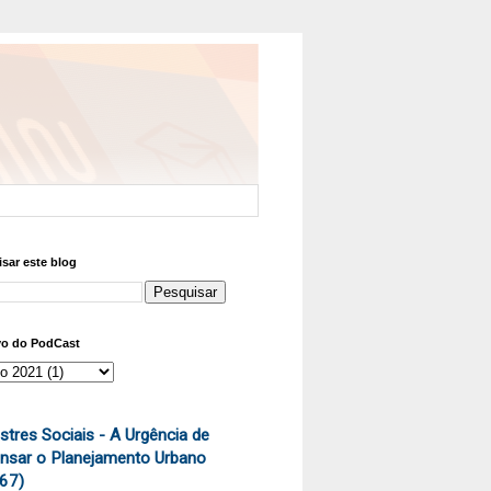
sar este blog
vo do PodCast
stres Sociais - A Urgência de
nsar o Planejamento Urbano
67)