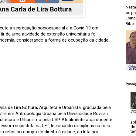
Nesta
os pr
Franc
Ribeir
scute a segregação socioespacial e a Covid-19 em
ir de uma atividade de extensão universitária foi
andemia, considerando a forma de ocupação da cidade.
Postag
rla de Lira Bottura, Arquiteta e Urbanista, graduada pela
stre em Antropologia Urbana pela Universidade Rovira i
quitetura e Urbanismo pela USP. Atualmente atua docente
so
essora substituta na UFT, lecionando disciplinas na área
do 
tev
ojetos no campo do direito à cidade, da luta por