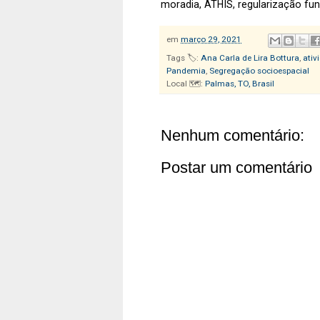
moradia, ATHIS, regularização fund
em
março 29, 2021
Tags 🏷️:
Ana Carla de Lira Bottura
,
ativ
Pandemia
,
Segregação socioespacial
Local 🗺️:
Palmas, TO, Brasil
Nenhum comentário:
Postar um comentário