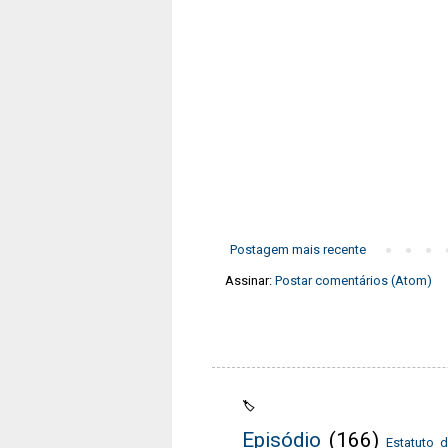
Postagem mais recente
Assinar:
Postar comentários (Atom)
🏷️
Episódio
(166)
Estatuto 