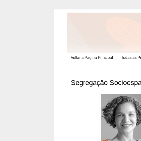
Voltar à Página Principal
Todas as P
Segregação Socioespac