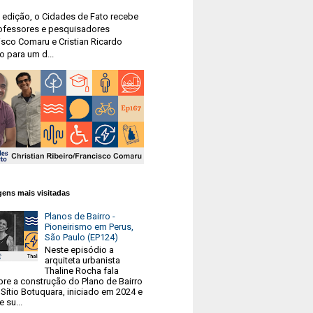
 edição, o Cidades de Fato recebe
ofessores e pesquisadores
isco Comaru e Cristian Ricardo
o para um d...
ens mais visitadas
Planos de Bairro -
Pioneirismo em Perus,
São Paulo (EP124)
Neste episódio a
arquiteta urbanista
Thaline Rocha fala
bre a construção do Plano de Bairro
Sítio Botuquara, iniciado em 2024 e
e su...