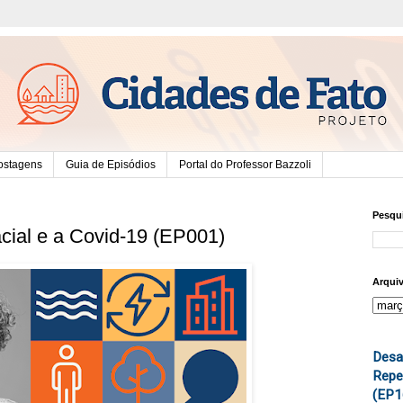
ostagens
Guia de Episódios
Portal do Professor Bazzoli
Pesqui
ial e a Covid-19 (EP001)
Arqui
Desa
Repe
(EP1